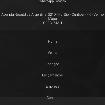
WhatsApp Locação
Avenida Republica Argentina, 2219
- Portão -
Curitiba
-
PR
-
Ver no
Mapa
CRECI 643-J
Home
Venda
Locação
Lançamentos
Empresa
Contato