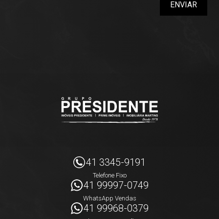
ENVIAR
41 3345-9191
Telefone Fixo
41 99997-0749
WhatsApp Vendas
41 99968-0379