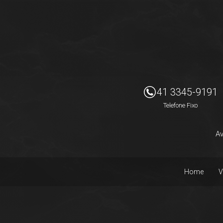
Imóveis Presidente Ltda
41 3345-9191
Telefone Fixo
Av
Home
V
Facebook
Instagram