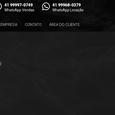
41 99997-0749
41 99968-0379
WhatsApp Vendas
WhatsApp Locação
EMPRESA
CONTATO
ÁREA DO CLIENTE
l