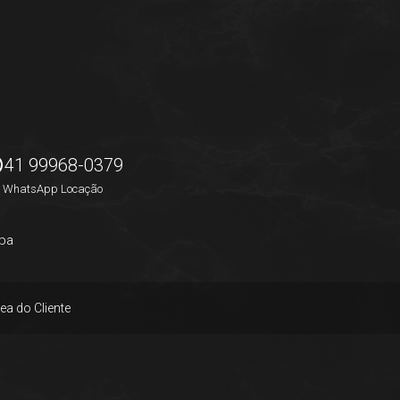
41 99968-0379
WhatsApp Locação
pa
ea do Cliente