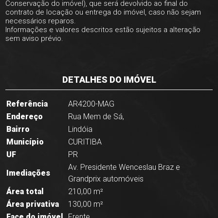
Conservação do imóvel), que será devolvido ao final do
contrato de locação ou entrega do imóvel, caso não sejam
necessários reparos.
Informações e valores descritos estão sujeitos a alteração
sem aviso prévio.
DETALHES DO IMÓVEL
Referência
AR4200-MAG
Endereço
Rua Mem de Sá,
Bairro
Lindóia
Município
CURITIBA
UF
PR
Av. Presidente Wenceslau Braz e
Imediações
Grandprix automóveis
Área total
210,00 m²
Área privativa
130,00 m²
Face do imóvel
Frente