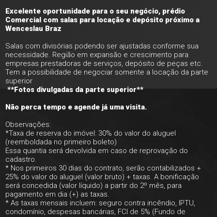
Excelente oportunidade para o seu negócio, prédio
Comercial com salas para locação e depósito próximo a
Wenceslau Braz
Salas com divisórias podendo ser ajustadas conforme sua
necessidade. Região em expansão e crescimento para
empresas prestadoras de serviços, depósito de peças etc.
Tem a possibilidade de negociar somente a locação da parte
superior
**Fotos divulgadas da parte superior**
Não perca tempo e agende já uma visita.
Observações:
*Taxa de reserva do imóvel: 30% do valor do aluguel
(reemboldada no primeiro boleto)
Essa quantia será devolvida em caso de reprovação do
cadastro.
* Nos primeiros 30 dias do contrato, serão contabilizados +
25% do valor do aluguel (valor bruto) + taxas. A bonificação
será concedida (valor líquido) a partir do 2º mês, para
pagamento em dia (+) as taxas.
* As taxas mensais incluem: seguro contra incêndio, IPTU,
condomínio, despesas bancárias, FCI de 5% (Fundo de