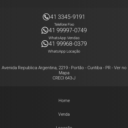
41 3345-9191
Telefone Fixo
41 99997-0749
WhatsApp Vendas
41 99968-0379
WhatsApp Locação
Avenida Republica Argentina, 2219
- Portão -
Curitiba
-
PR
-
Ver no
Mapa
CRECI 643-J
Home
Venda