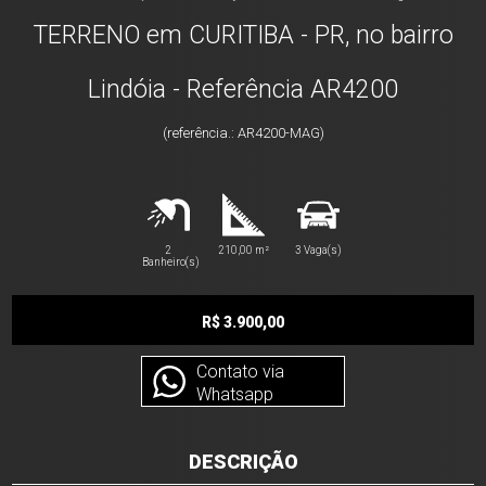
TERRENO em CURITIBA - PR, no bairro
Lindóia - Referência AR4200
(referência.: AR4200-MAG)
2
210,00 m²
3 Vaga(s)
Banheiro(s)
R$ 3.900,00
Contato via
Whatsapp
DESCRIÇÃO