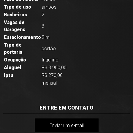
Tipo de uso
ambos
Banheiros
2
Vagas de
3
Garagens
Estacionamento
Sim
Tipo de
portão
portaria
Ocupação
Inquilino
Aluguel
R$ 3.900,00
Iptu
R$ 270,00
mensal
ENTRE EM CONTATO
Enviar um e-mail