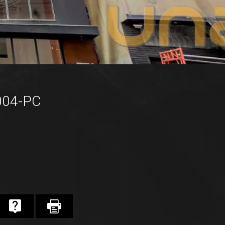
004-PC