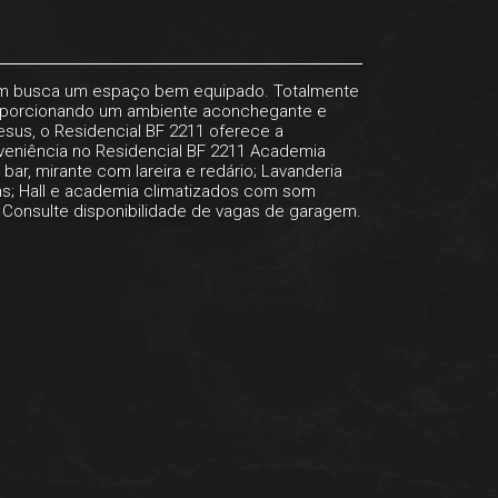
quem busca um espaço bem equipado. Totalmente
 proporcionando um ambiente aconchegante e
esus, o Residencial BF 2211 oferece a
nveniência no Residencial BF 2211 Academia
ar, mirante com lareira e redário; Lavanderia
omuns; Hall e academia climatizados com som
; Consulte disponibilidade de vagas de garagem.