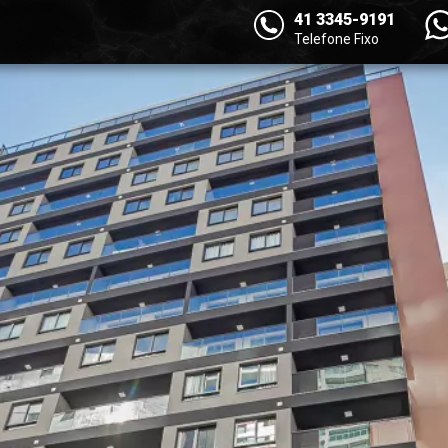
41 3345-9191
Telefone Fixo