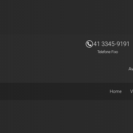
Imóveis Presidente Ltda
41 3345-9191
Telefone Fixo
Av
Home
V
Facebook
Instagram