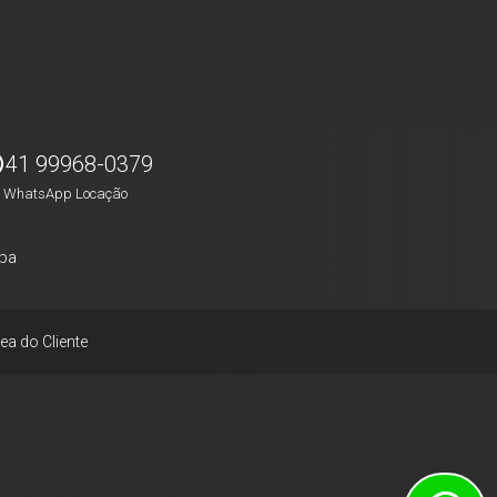
41 99968-0379
WhatsApp Locação
pa
ea do Cliente