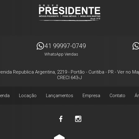
41 99997-0749
WhatsApp Vendas
enida Republica Argentina, 2219
- Portão -
Curitiba
-
PR
-
Ver no Ma
CRECI 643-J
enda
Locação
Lançamentos
Empresa
Contato
Ár