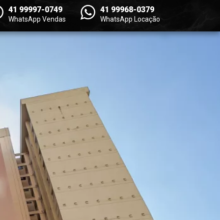
41 99997-0749
41 99968-0379
WhatsApp Vendas
WhatsApp Locação