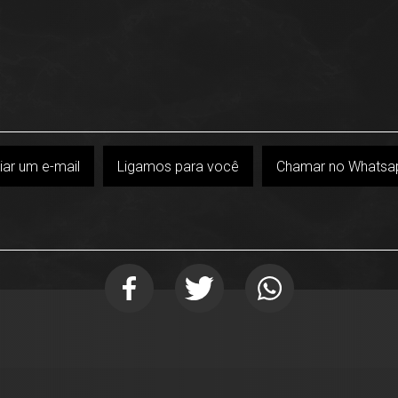
iar um e-mail
Ligamos para você
Chamar no Whatsa