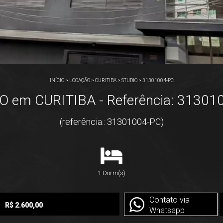
INÍCIO
>
LOCAÇÃO
>
CURITIBA
>
STUDIO
>
31301004-PC
O em CURITIBA - Referência: 31301
(referência.: 31301004-PC)
1 Dorm(s)
Contato via
R$ 2.600,00
Whatsapp