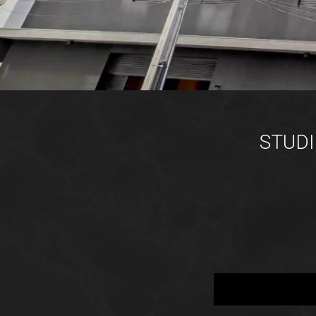
STUDI