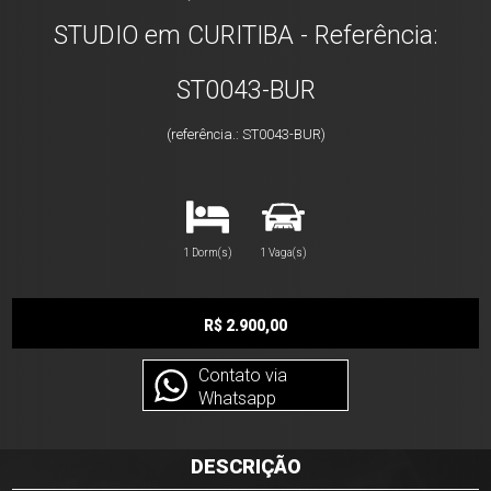
STUDIO em CURITIBA - Referência:
ST0043-BUR
(referência.: ST0043-BUR)
1 Dorm(s)
1 Vaga(s)
R$ 2.900,00
Contato via
Whatsapp
DESCRIÇÃO