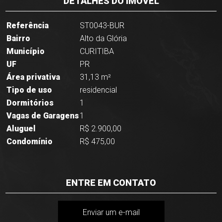
DETALHES DO IMÓVEL
Referência
ST0043-BUR
Bairro
Alto da Glória
Município
CURITIBA
UF
PR
Área privativa
31,13 m²
Tipo de uso
residencial
Dormitórios
1
Vagas de Garagens
1
Aluguel
R$ 2.900,00
Condomínio
R$ 475,00
ENTRE EM CONTATO
Enviar um e-mail