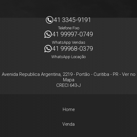
41 3345-9191
Telefone Fixo
41 99997-0749
WhatsApp Vendas
41 99968-0379
WhatsApp Locação
Avenida Republica Argentina, 2219
- Portão -
Curitiba
-
PR
-
Ver no
Mapa
CRECI 643-J
Home
Venda