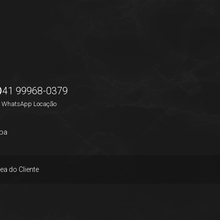
41 99968-0379
WhatsApp Locação
pa
ea do Cliente