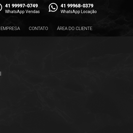
41 99997-0749
41 99968-0379
WhatsApp Vendas
WhatsApp Locação
EMPRESA
CONTATO
ÁREA DO CLIENTE
l