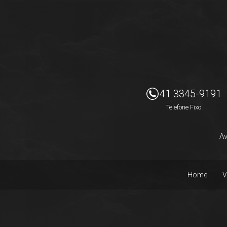
Imóveis Presidente Ltda
41 3345-9191
Telefone Fixo
Av
Home
V
Facebook
Instagram