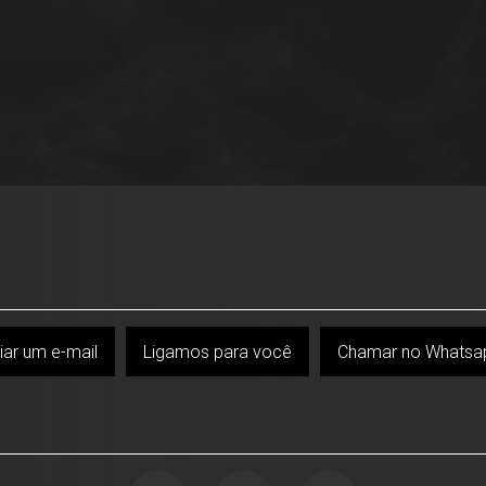
iar um e-mail
Ligamos para você
Chamar no Whatsa