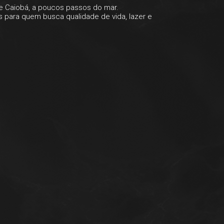
de Caiobá, a poucos passos do mar.
s para quem busca qualidade de vida, lazer e