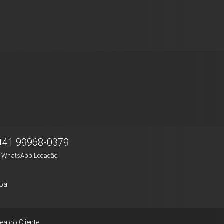
41 99968-0379
WhatsApp Locação
pa
ea do Cliente