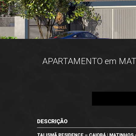
APARTAMENTO em MATINHO
DESCRIÇÃO
TALISMÃ RESIDENCE – CAIOBÁ | MATINHOS 