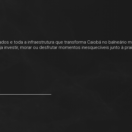
os e toda a infraestrutura que transforma Caiobá no balneário mai
vestir, morar ou desfrutar momentos inesquecíveis junto à prai