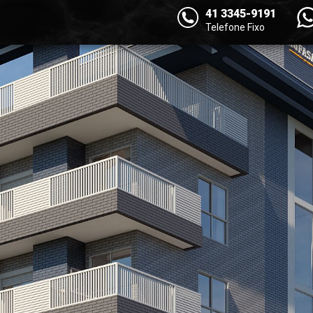
41 3345-9191
Telefone Fixo