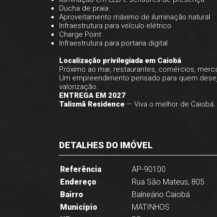
Ducha de praia
Aproveitamento máximo de iluminação natural
Infraestrutura para veículo elétrico
Charge Point
Infraestrutura para portaria digital
Localização privilegiada em Caiobá
Próximo ao mar, restaurantes, comércios, mercad
Um empreendimento pensado para quem deseja in
valorização.
ENTREGA EM 2027
Talismã Residence
— Viva o melhor de Caiobá.
DETALHES DO IMÓVEL
Referência
AP-90100
Endereço
Rua São Mateus, 805
Bairro
Balneário Caiobá
Município
MATINHOS