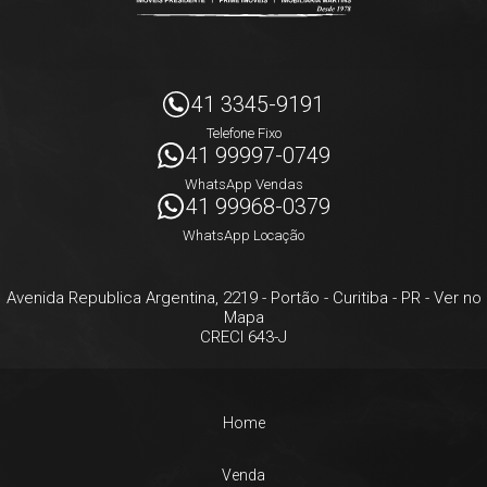
41 3345-9191
Telefone Fixo
41 99997-0749
WhatsApp Vendas
41 99968-0379
WhatsApp Locação
Avenida Republica Argentina, 2219
- Portão -
Curitiba
-
PR
-
Ver no
Mapa
CRECI 643-J
Home
Venda