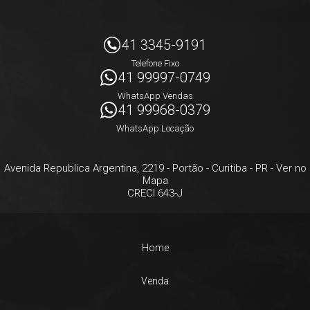
41 3345-9191
Telefone Fixo
41 99997-0749
WhatsApp Vendas
41 99968-0379
WhatsApp Locação
Avenida Republica Argentina, 2219
- Portão -
Curitiba
-
PR
-
Ver no
Mapa
CRECI 643-J
Home
Venda