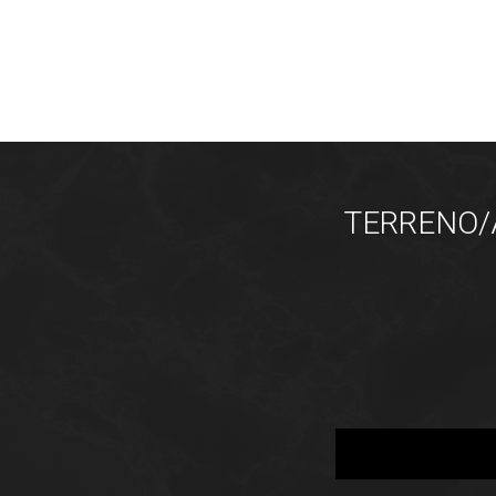
TERRENO/Á