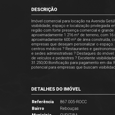
DESCRIÇÃO
Imóvel comercial para locação na Avenida Getú
visibilidade, espaço e localização privilegiada 
região com forte presença comercial e grande f
aproximadamente 1.216 m² de terreno, com 16 m
aproximadamente 600 m² de área construída, c
empresas que desejam personalizar o espaço. Loc
centros médicos ? Restaurantes e gastronomia 
e sedes administrativas ? Destaques do imóvel:
de veículos e pedestres ? Excelente visibilidad
31.250,00 Bonificação para pagamento em dia: R$
potencial para empresas que buscam visibilida
DETALHES DO IMÓVEL
Referência
867.005-ROCC
Bairro
Rebouças