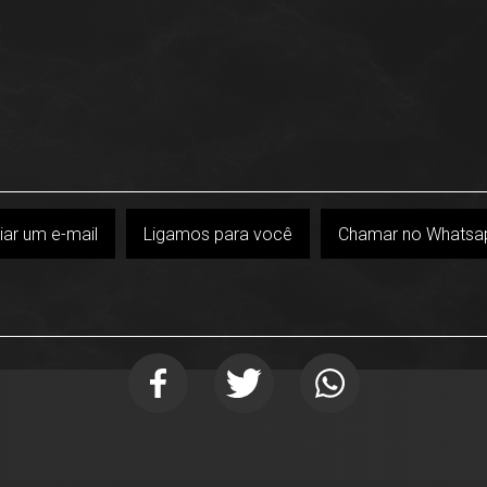
iar um e-mail
Ligamos para você
Chamar no Whatsa