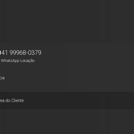
41 99968-0379
WhatsApp Locação
pa
ea do Cliente