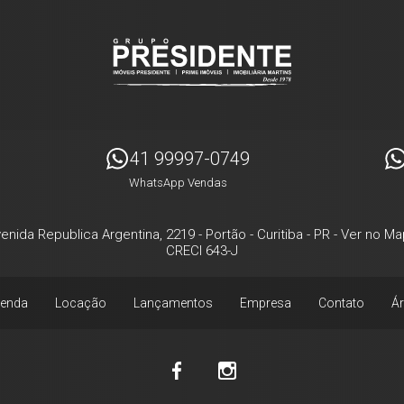
41 99997-0749
WhatsApp Vendas
enida Republica Argentina, 2219
- Portão -
Curitiba
-
PR
-
Ver no Ma
CRECI 643-J
enda
Locação
Lançamentos
Empresa
Contato
Ár