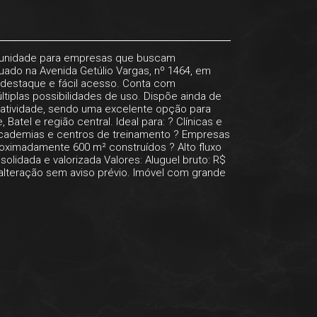
ortunidade para empresas que buscam
tuado na Avenida Getúlio Vargas, nº 1464, em
e destaque e fácil acesso. Conta com
iplas possibilidades de uso. Dispõe ainda de
atividade, sendo uma excelente opção para
tel e região central. Ideal para: ? Clínicas e
 Academias e centros de treinamento ? Empresas
roximadamente 600 m² construídos ? Alto fluxo
olidada e valorizada Valores: Aluguel bruto: R$
a alteração sem aviso prévio. Imóvel com grande