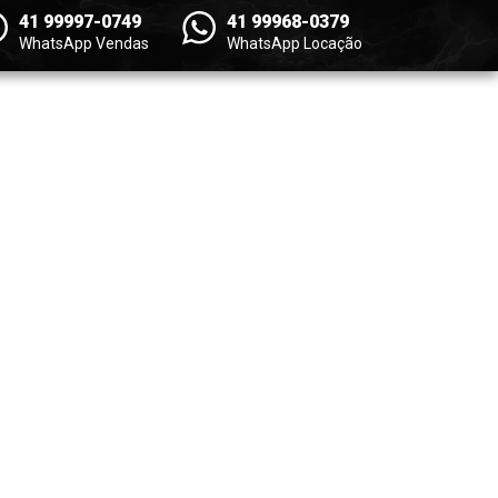
41 99997-0749
41 99968-0379
WhatsApp Vendas
WhatsApp Locação