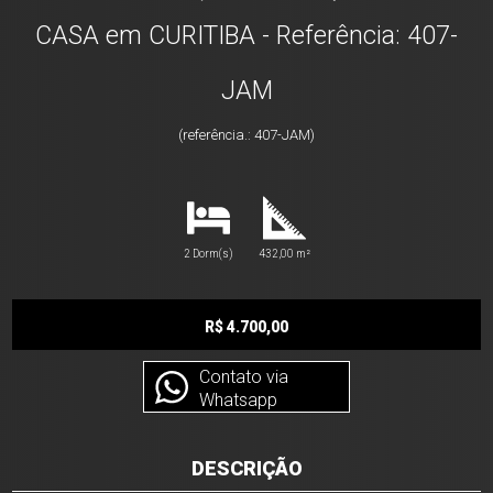
CASA em CURITIBA - Referência: 407-
JAM
(referência.: 407-JAM)
2 Dorm(s)
432,00 m²
R$ 4.700,00
Contato via
Whatsapp
DESCRIÇÃO