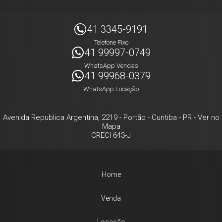
41 3345-9191
Telefone Fixo
41 99997-0749
WhatsApp Vendas
41 99968-0379
WhatsApp Locação
Avenida Republica Argentina, 2219
- Portão -
Curitiba
-
PR
-
Ver no
Mapa
CRECI 643-J
Home
Venda