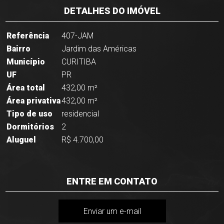
DETALHES DO IMÓVEL
Referência
407-JAM
Bairro
Jardim das Américas
Município
CURITIBA
UF
PR
Área total
432,00 m²
Área privativa
432,00 m²
Tipo de uso
residencial
Dormitórios
2
Aluguel
R$ 4.700,00
ENTRE EM CONTATO
Enviar um e-mail