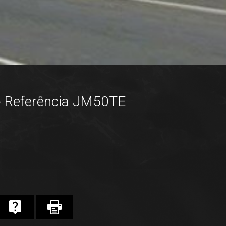
- Referência JM50TE