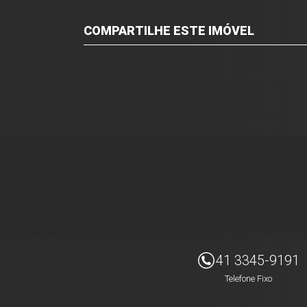
COMPARTILHE ESTE IMÓVEL
Facebook
Twitter
Whatsapp
Imóveis Presidente Ltda
41 3345-9191
Telefone Fixo