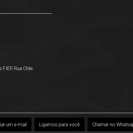
 FIEP, Rua Chile
iar um e-mail
Ligamos para você
Chamar no Whatsa