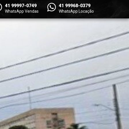
41 99997-0749
41 99968-0379
WhatsApp Vendas
WhatsApp Locação