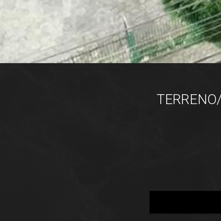
TERRENO/Á