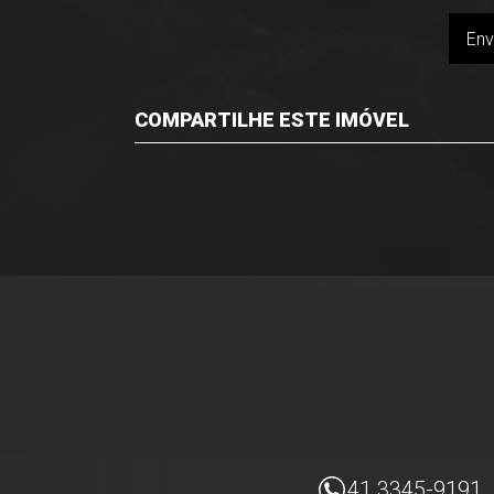
Env
COMPARTILHE ESTE IMÓVEL
Facebook
Twitter
Whatsapp
Imóveis Presidente Ltda
41 3345-9191