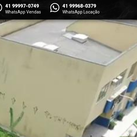
41 99997-0749
41 99968-0379
WhatsApp Vendas
WhatsApp Locação