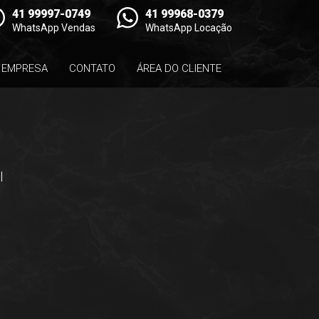
41 99997-0749
41 99968-0379
WhatsApp Vendas
WhatsApp Locação
EMPRESA
CONTATO
ÁREA DO CLIENTE
l