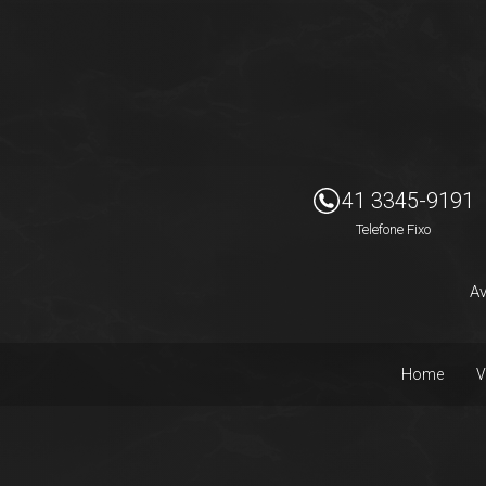
Imóveis Presidente Ltda
41 3345-9191
Telefone Fixo
Av
Home
V
Facebook
Instagram