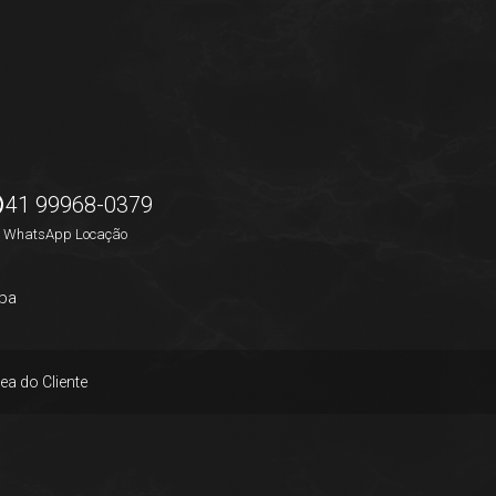
41 99968-0379
WhatsApp Locação
pa
ea do Cliente