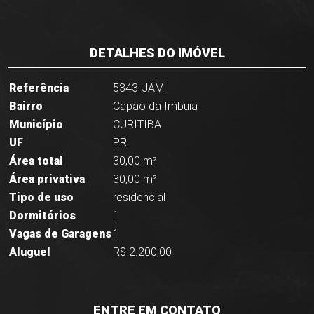
DETALHES DO IMÓVEL
Referência
5343-JAM
Bairro
Capão da Imbuia
Município
CURITIBA
UF
PR
Área total
30,00 m²
Área privativa
30,00 m²
Tipo de uso
residencial
Dormitórios
1
Vagas de Garagens
1
Aluguel
R$ 2.200,00
ENTRE EM CONTATO