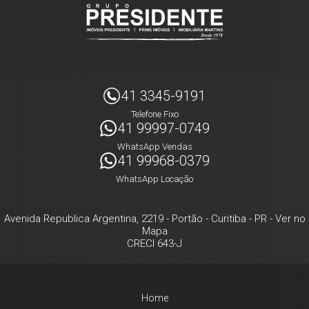
41 3345-9191
Telefone Fixo
41 99997-0749
WhatsApp Vendas
41 99968-0379
WhatsApp Locação
Avenida Republica Argentina, 2219
- Portão -
Curitiba
-
PR
-
Ver no
Mapa
CRECI 643-J
Home