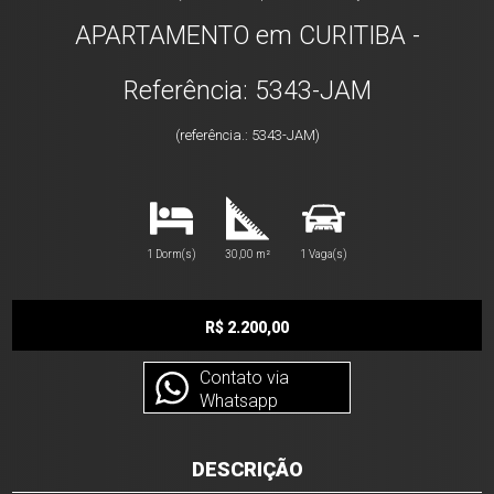
APARTAMENTO em CURITIBA -
Referência: 5343-JAM
(referência.: 5343-JAM)
1 Dorm(s)
30,00 m²
1 Vaga(s)
R$ 2.200,00
Contato via
Whatsapp
DESCRIÇÃO