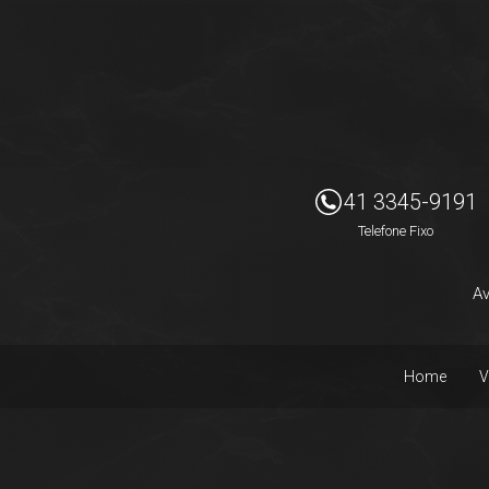
Imóveis Presidente Ltda
41 3345-9191
Telefone Fixo
Av
Home
V
Facebook
Instagram