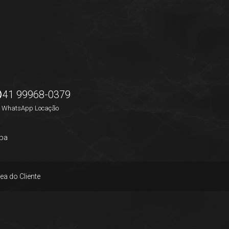
41 99968-0379
WhatsApp Locação
pa
ea do Cliente