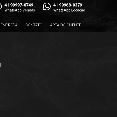
41 99997-0749
41 99968-0379
WhatsApp Vendas
WhatsApp Locação
EMPRESA
CONTATO
ÁREA DO CLIENTE
l