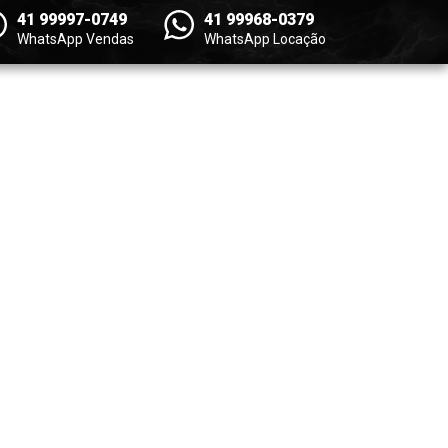
41 99997-0749
41 99968-0379
WhatsApp Vendas
WhatsApp Locação