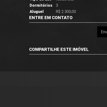
Dormitórios
3
Aluguel
R$ 2.300,00
ENTRE EM CONTATO
Env
COMPARTILHE ESTE IMÓVEL
Facebook
Twitter
Whatsapp
Imóveis Presidente Ltda