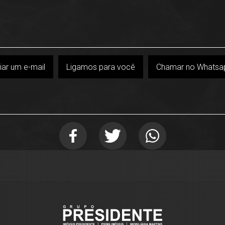
iar um e-mail
Ligamos para você
Chamar no Whatsa