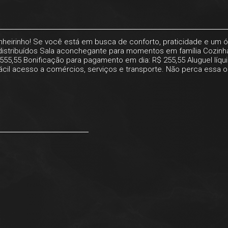
nheirinho! Se você está em busca de conforto, praticidade e um ó
distribuídos Sala aconchegante para momentos em família Cozinha 
555,55 Bonificação para pagamento em dia: R$ 255,55 Aluguel líqui
 fácil acesso a comércios, serviços e transporte. Não perca essa