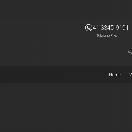
41 3345-9191
Telefone Fixo
Av
Home
V
Facebook
Instagram