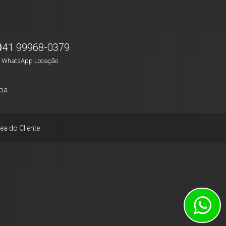
41 99968-0379
WhatsApp Locação
pa
ea do Cliente