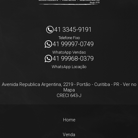
41 3345-9191
Telefone Fixo
41 99997-0749
WhatsApp Vendas
41 99968-0379
WhatsApp Locação
Avenida Republica Argentina, 2219
- Portão -
Curitiba
-
PR
-
Ver no
Mapa
CRECI 643-J
Home
Venda