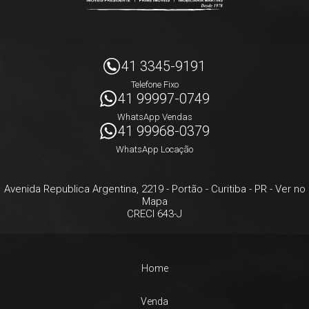
41 3345-9191
Telefone Fixo
41 99997-0749
WhatsApp Vendas
41 99968-0379
WhatsApp Locação
Avenida Republica Argentina, 2219
- Portão -
Curitiba
-
PR
-
Ver no
Mapa
CRECI 643-J
Home
Venda