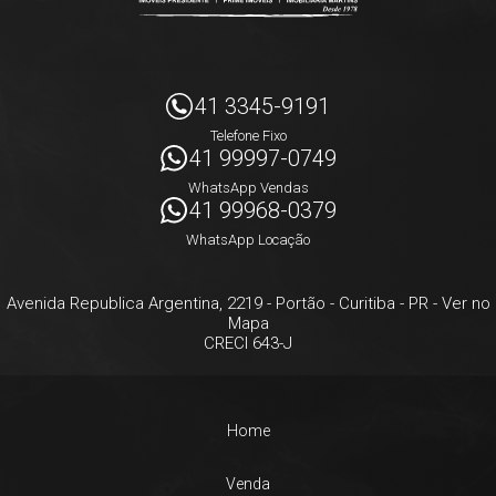
41 3345-9191
Telefone Fixo
41 99997-0749
WhatsApp Vendas
41 99968-0379
WhatsApp Locação
Avenida Republica Argentina, 2219
- Portão -
Curitiba
-
PR
-
Ver no
Mapa
CRECI 643-J
Home
Venda