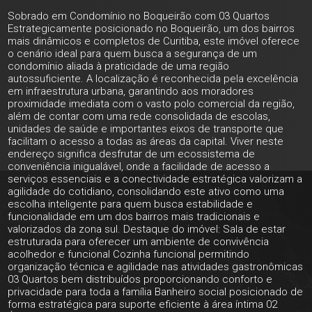
Sobrado em Condomínio no Boqueirão com 03 Quartos
Estrategicamente posicionado no Boqueirão, um dos bairros
mais dinâmicos e completos de Curitiba, este imóvel oferece
o cenário ideal para quem busca a segurança de um
condomínio aliada à praticidade de uma região
autossuficiente. A localização é reconhecida pela excelência
em infraestrutura urbana, garantindo aos moradores
proximidade imediata com o vasto polo comercial da região,
além de contar com uma rede consolidada de escolas,
unidades de saúde e importantes eixos de transporte que
facilitam o acesso a todas as áreas da capital. Viver neste
endereço significa desfrutar de um ecossistema de
conveniência inigualável, onde a facilidade de acesso a
serviços essenciais e a conectividade estratégica valorizam a
agilidade do cotidiano, consolidando este ativo como uma
escolha inteligente para quem busca estabilidade e
funcionalidade em um dos bairros mais tradicionais e
valorizados da zona sul. Destaque do imóvel: Sala de estar
estruturada para oferecer um ambiente de convivência
acolhedor e funcional Cozinha funcional permitindo
organização técnica e agilidade nas atividades gastronômicas
03 Quartos bem distribuídos proporcionando conforto e
privacidade para toda a família Banheiro social posicionado de
forma estratégica para suporte eficiente à área íntima 02