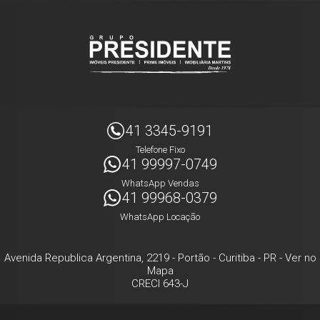
41 3345-9191
Telefone Fixo
41 99997-0749
WhatsApp Vendas
41 99968-0379
WhatsApp Locação
Avenida Republica Argentina, 2219
- Portão -
Curitiba
-
PR
-
Ver no
Mapa
CRECI 643-J