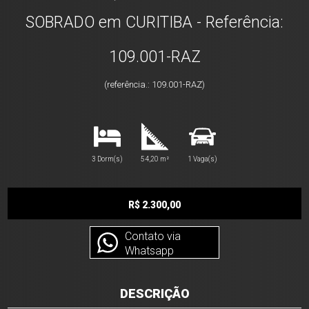
SOBRADO em CURITIBA - Referência:
109.001-RAZ
(referência.: 109.001-RAZ)
3 Dorm(s)
54,20 m²
1 Vaga(s)
R$ 2.300,00
Contato via
Whatsapp
DESCRIÇÃO