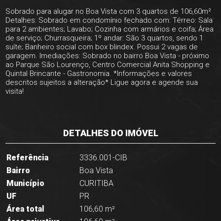
Sobrado para alugar no Boa Vista com 3 quartos de 106,60m²
Detalhes: Sobrado em condomínio fechado com: Térreo: Sala
para 2 ambientes; Lavabo; Cozinha com armários e coifa; Área
de serviço; Churrasqueira; 1º andar: São 3 quartos, sendo 1
suíte; Banheiro social com box blindex. Possui 2 vagas de
garagem. Imediações: Sobrado no bairro Boa Vista - próximo
ao Parque São Lourenço, Centro Comercial Anita Shopping e
Quintal Brincante - Gastronomia. *Informações e valores
descritos sujeitos a alteração* Ligue agora e agende sua
visita!
DETALHES DO IMÓVEL
Referência
3336.001-CIB
Bairro
Boa Vista
Município
CURITIBA
UF
PR
Área total
106,60 m²