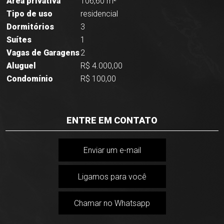
Área privativa
106,60 m²
Tipo de uso
residencial
Dormitórios
3
Suítes
1
Vagas de Garagens
2
Aluguel
R$ 4.000,00
Condomínio
R$ 100,00
ENTRE EM CONTATO
Enviar um e-mail
Ligamos para você
Chamar no Whatsapp