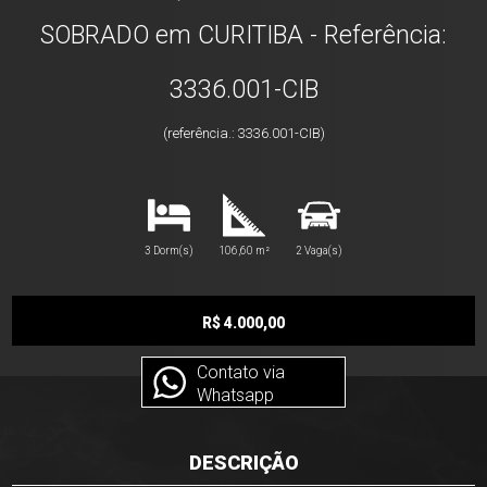
SOBRADO em CURITIBA - Referência:
3336.001-CIB
(referência.: 3336.001-CIB)
3 Dorm(s)
106,60 m²
2 Vaga(s)
R$ 4.000,00
Contato via
Whatsapp
DESCRIÇÃO