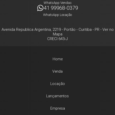
WhatsApp Vendas
41 99968-0379
WhatsApp Locação
Avenida Republica Argentina, 2219
- Portão -
Curitiba
-
PR
-
Ver no
Mapa
CRECI 643-J
Home
Venda
Locação
Lançamentos
Empresa