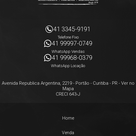
41 3345-9191
Telefone Fixo
41 99997-0749
WhatsApp Vendas
41 99968-0379
WhatsApp Locação
Avenida Republica Argentina, 2219
- Portão -
Curitiba
-
PR
-
Ver no
Mapa
CRECI 643-J
Home
Venda