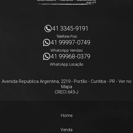
41 3345-9191
Telefone Fixo
41 99997-0749
WhatsApp Vendas
41 99968-0379
WhatsApp Locação
Avenida Republica Argentina, 2219
- Portão -
Curitiba
-
PR
-
Ver no
Mapa
CRECI 643-J
Home
Venda