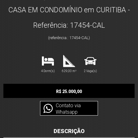
CASA EM CONDOMÍNIO em CURITIBA -
Referência: 17454-CAL
(referência.: 17454-CAL)
4 Dorm(s)
629,00 m²
2 Vaga(s)
R$ 25.000,00
Contato via
Whatsapp
DESCRIÇÃO