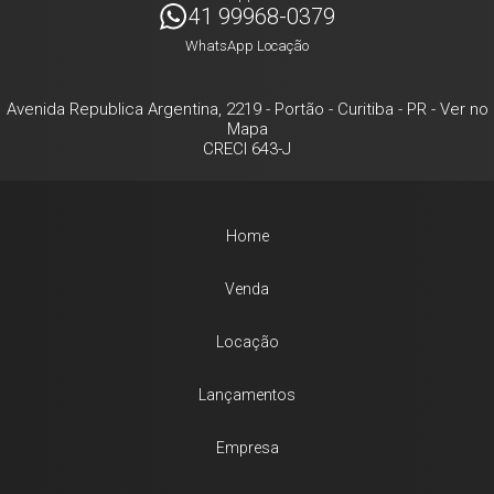
41 99968-0379
WhatsApp Locação
Avenida Republica Argentina, 2219
- Portão -
Curitiba
-
PR
-
Ver no
Mapa
CRECI 643-J
Home
Venda
Locação
Lançamentos
Empresa