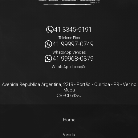
41 3345-9191
Telefone Fixo
41 99997-0749
WhatsApp Vendas
41 99968-0379
WhatsApp Locação
Avenida Republica Argentina, 2219
- Portão -
Curitiba
-
PR
-
Ver no
Mapa
CRECI 643-J
Home
Venda