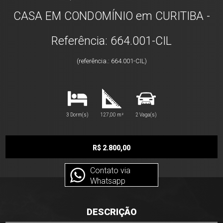
CASA EM CONDOMÍNIO em CURITIBA -
Referência: 664.001-CIL
(referência.: 664.001-CIL)
3 Dorm(s)
127,00 m²
2 Vaga(s)
R$ 2.800,00
Contato via
Whatsapp
DESCRIÇÃO