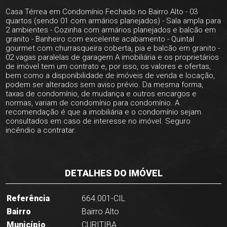
Casa Térrea em Condomínio Fechado no Bairro Alto - 03
quartos (sendo 01 com armários planejados) - Sala ampla para
2 ambientes - Cozinha com armários planejados e balcão em
granito - Banheiro com excelente acabamento - Quintal
gourmet com churrasqueira coberta, pia e balcão em granito -
02 vagas paralelas de garagem A imobiliária e os proprietários
de imóvel tem um contrato e, por isso, os valores e ofertas,
bem como a disponibilidade de imóveis de venda e locação,
podem ser alterados sem aviso prévio. Da mesma forma,
taxas de condomínio, de mudança e outros encargos e
normas, variam de condomínio para condomínio. A
recomendação é que a imobiliária e o condomínio sejam
consultados em caso de interesse no imóvel. Seguro
incêndio a contratar.
DETALHES DO IMÓVEL
Referência
664.001-CIL
Bairro
Bairro Alto
Município
CURITIBA