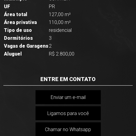
UF
PR
Área total
127,00 m²
Área privativa
110,00 m²
Tipo de uso
residencial
Dormitórios
3
Vagas de Garagens
2
Aluguel
R$ 2.800,00
ENTRE EM CONTATO
Enviar um e-mail
Ligamos para você
Chamar no Whatsapp