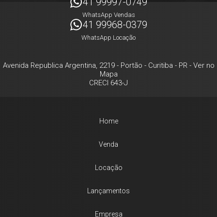
41 99997-0749
WhatsApp Vendas
41 99968-0379
WhatsApp Locação
Avenida Republica Argentina, 2219
- Portão -
Curitiba
-
PR
-
Ver no
Mapa
CRECI 643-J
Home
Venda
Locação
Lançamentos
Empresa