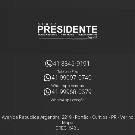
41 3345-9191
Telefone Fixo
41 99997-0749
WhatsApp Vendas
41 99968-0379
WhatsApp Locação
Avenida Republica Argentina, 2219
- Portão -
Curitiba
-
PR
-
Ver no
Mapa
CRECI 643-J