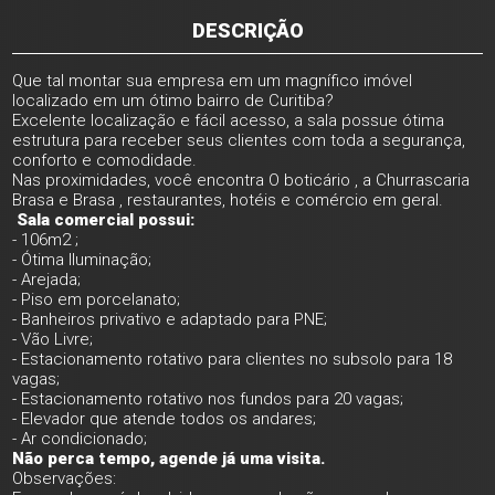
DESCRIÇÃO
Que tal montar sua empresa em um magnífico imóvel
localizado em um ótimo bairro de Curitiba?
Excelente localização e fácil acesso, a sala possue ótima
estrutura para receber seus clientes com toda a segurança,
conforto e comodidade.
Nas proximidades, você encontra O boticário , a Churrascaria
Brasa e Brasa , restaurantes, hotéis e comércio em geral.
Sala comercial possui:
- 106m2 ;
- Ótima Iluminação;
- Arejada;
- Piso em porcelanato;
- Banheiros privativo e adaptado para PNE;
- Vão Livre;
- Estacionamento rotativo para clientes no subsolo para 18
vagas;
- Estacionamento rotativo nos fundos para 20 vagas;
- Elevador que atende todos os andares;
- Ar condicionado;
Não perca tempo, agende já uma visita.
Observações: