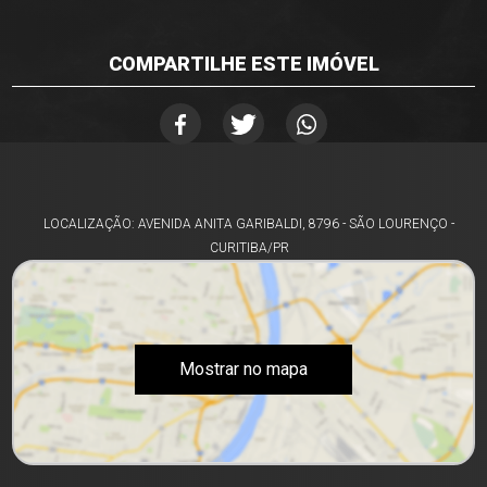
COMPARTILHE ESTE IMÓVEL
LOCALIZAÇÃO: AVENIDA ANITA GARIBALDI, 8796 - SÃO LOURENÇO -
CURITIBA/PR
Mostrar no mapa