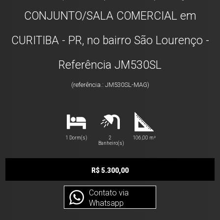
CONJUNTO/SALA COMERCIAL em
CURITIBA - PR, no bairro São Lourenço -
Referência JM530SL
(referência.: JM530SL-MAG)
1 Dorm(s)
2
106,00 m²
Banheiro(s)
R$ 5.300,00
Contato via
Whatsapp