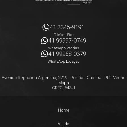
41 3345-9191
Telefone Fixo
41 99997-0749
WhatsApp Vendas
41 99968-0379
WhatsApp Locação
Avenida Republica Argentina, 2219
- Portão -
Curitiba
-
PR
-
Ver no
Mapa
CRECI 643-J
Home
Venda