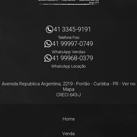
41 3345-9191
Telefone Fixo
41 99997-0749
WhatsApp Vendas
41 99968-0379
WhatsApp Locação
Avenida Republica Argentina, 2219
- Portão -
Curitiba
-
PR
-
Ver no
Mapa
CRECI 643-J
Home
Venda