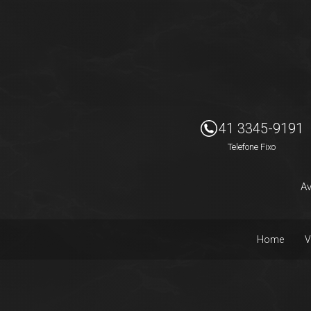
Imóveis Presidente Ltda
41 3345-9191
Telefone Fixo
Av
Home
V
Facebook
Instagram