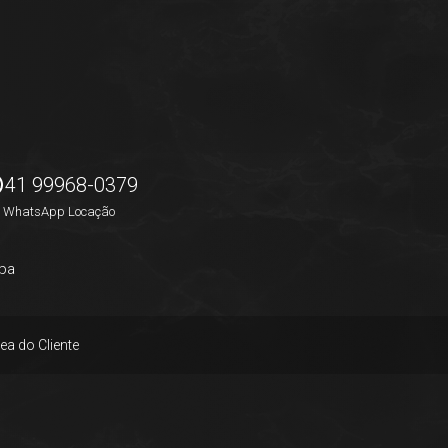
41 99968-0379
WhatsApp Locação
pa
ea do Cliente