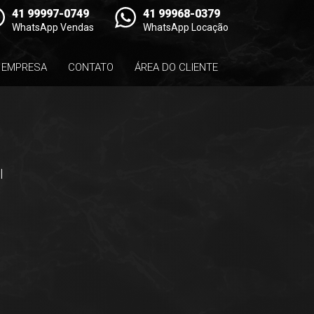
41 99997-0749
41 99968-0379
WhatsApp Vendas
WhatsApp Locação
EMPRESA
CONTATO
ÁREA DO CLIENTE
l