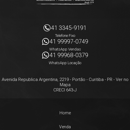
41 3345-9191
Telefone Fixo
41 99997-0749
WhatsApp Vendas
41 99968-0379
WhatsApp Locação
Avenida Republica Argentina, 2219
- Portão -
Curitiba
-
PR
-
Ver no
Mapa
CRECI 643-J
Home
Venda