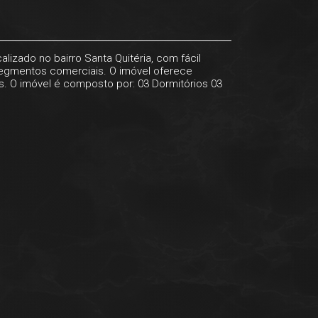
izado no bairro Santa Quitéria, com fácil
s segmentos comerciais. O imóvel oferece
s. O imóvel é composto por: 03 Dormitórios 03