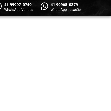
41 99997-0749
41 99968-0379
WhatsApp Vendas
WhatsApp Locação