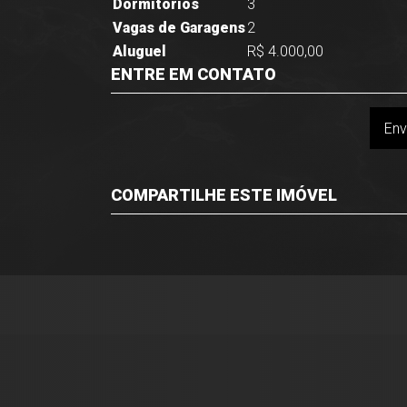
Dormitórios
3
Vagas de Garagens
2
Aluguel
R$ 4.000,00
ENTRE EM CONTATO
Env
COMPARTILHE ESTE IMÓVEL
Facebook
Twitter
Whatsapp
Imóveis Presidente Ltda