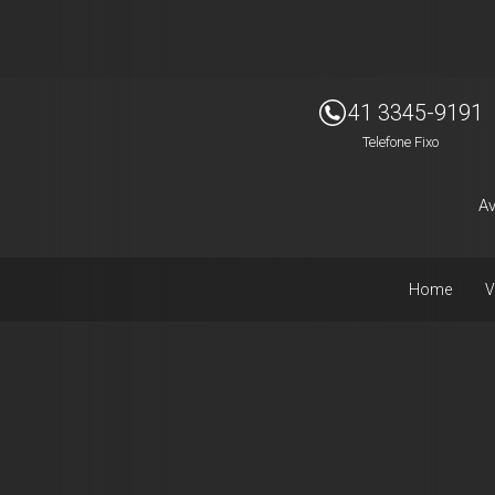
41 3345-9191
Telefone Fixo
Av
Home
V
Facebook
Instagram