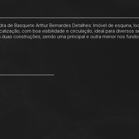
a de Basquete Arthur Bernardes Detalhes: Imóvel de esquina, local
ocalização, com boa visibilidade e circulação, ideal para diverso
om duas construções, sendo uma principal e outra menor nos fundo