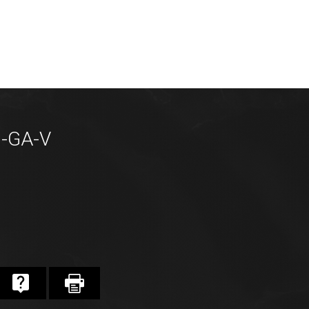
9-GA-V