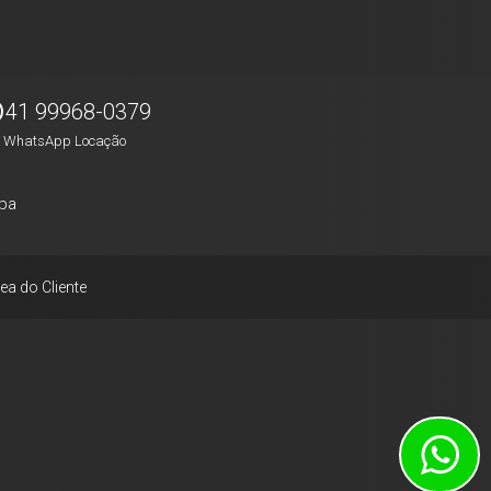
41 99968-0379
WhatsApp Locação
pa
ea do Cliente