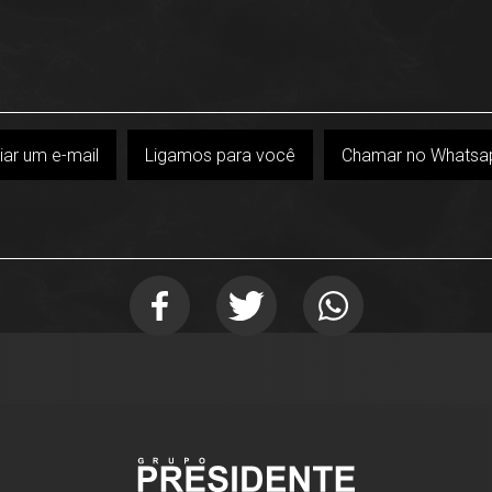
iar um e-mail
Ligamos para você
Chamar no Whatsa