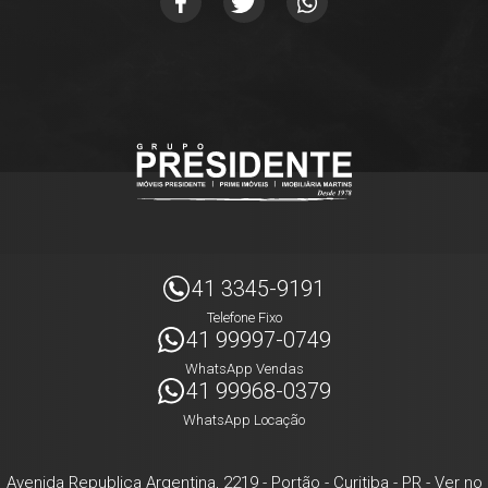
41 3345-9191
Telefone Fixo
41 99997-0749
WhatsApp Vendas
41 99968-0379
WhatsApp Locação
Avenida Republica Argentina, 2219
- Portão -
Curitiba
-
PR
-
Ver no