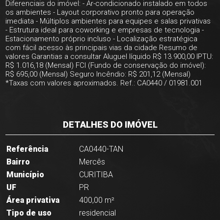
Diferenciais do imóvel: - Ar-condicionado instalado em todos
os ambientes - Layout corporativo pronto para operação
imediata - Múltiplos ambientes para equipes e salas privativas
- Estrutura ideal para coworking e empresas de tecnologia -
Estacionamento próprio incluso - Localização estratégica
com fácil acesso às principais vias da cidade Resumo de
valores Garantias a consultar Aluguel líquido R$ 13.900,00 IPTU:
R$ 1.016,18 (Mensal) FCI (Fundo de conservação do imóvel):
R$ 695,00 (Mensal) Seguro Incêndio: R$ 201,12 (Mensal)
*Taxas com valores aproximados. Ref.: CA0440 / 01981.001
DETALHES DO IMÓVEL
Referência
CA0440-TAN
Bairro
Mercês
Município
CURITIBA
UF
PR
Área privativa
400,00 m²
Tipo de uso
residencial