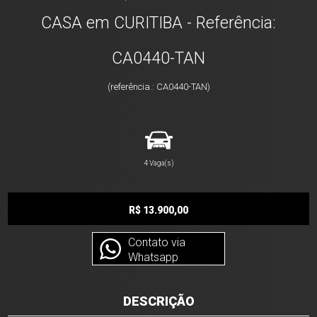
CASA em CURITIBA - Referência:
CA0440-TAN
(referência.: CA0440-TAN)
4 Vaga(s)
R$ 13.900,00
Contato via
Whatsapp
DESCRIÇÃO