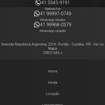
41 3345-9191
Telefone Fixo
41 99997-0749
WhatsApp Vendas
41 99968-0379
WhatsApp Locação
Avenida Republica Argentina, 2219
- Portão -
Curitiba
-
PR
-
Ver no
Mapa
CRECI 643-J
Home
Venda
Locação