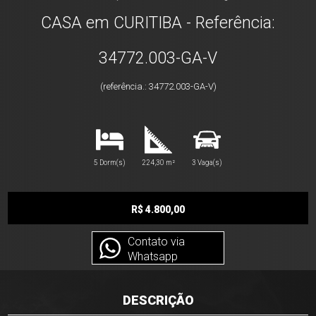
CASA em CURITIBA - Referência:
34772.003-GA-V
(referência.: 34772.003-GA-V)
5 Dorm(s)
224,30 m²
3 Vaga(s)
R$ 4.800,00
Contato via
Whatsapp
DESCRIÇÃO