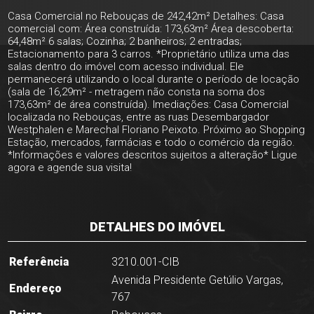
Casa Comercial no Rebouças de 242,42m² Detalhes: Casa
comercial com: Área construída: 173,63m² Área descoberta:
64,48m² 6 salas; Cozinha; 2 banheiros; 2 entradas;
Estacionamento para 3 carros. *Proprietário utiliza uma das
salas dentro do imóvel com acesso individual. Ele
permanecerá utilizando o local durante o período de locação
(sala de 16,29m² - metragem não consta na soma dos
173,63m² de área construída). Imediações: Casa Comercial
localizada no Rebouças, entre as ruas Desembargador
Westphalen e Marechal Floriano Peixoto. Próximo ao Shopping
Estação, mercados, farmácias e todo o comércio da região.
*Informações e valores descritos sujeitos a alteração* Ligue
agora e agende sua visita!
DETALHES DO IMÓVEL
Referência
3210.001-CIB
Avenida Presidente Getúlio Vargas,
Endereço
767