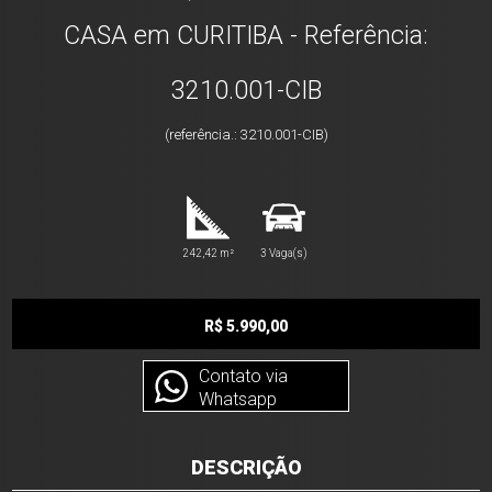
CASA em CURITIBA - Referência:
3210.001-CIB
(referência.: 3210.001-CIB)
242,42 m²
3 Vaga(s)
R$ 5.990,00
Contato via
Whatsapp
DESCRIÇÃO