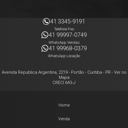
41 3345-9191
Telefone Fixo
41 99997-0749
WhatsApp Vendas
41 99968-0379
WhatsApp Locação
Avenida Republica Argentina, 2219
- Portão -
Curitiba
-
PR
-
Ver no
Mapa
CRECI 643-J
Home
Venda