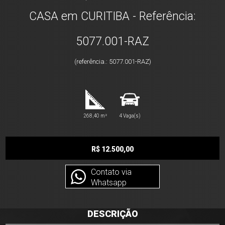
CASA em CURITIBA - Referência:
5077.001-RAZ
(referência.: 5077.001-RAZ)
268,40 m²
4 Vaga(s)
R$ 12.500,00
Contato via
Whatsapp
DESCRIÇÃO