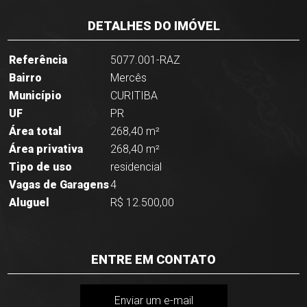
DETALHES DO IMÓVEL
Referência
5077.001-RAZ
Bairro
Mercês
Município
CURITIBA
UF
PR
Área total
268,40 m²
Área privativa
268,40 m²
Tipo de uso
residencial
Vagas de Garagens
4
Aluguel
R$ 12.500,00
ENTRE EM CONTATO
Enviar um e-mail