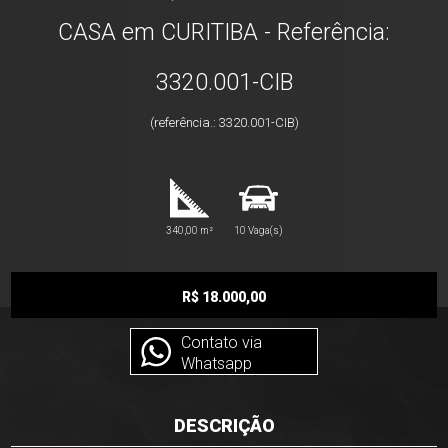
CASA em CURITIBA - Referência:
3320.001-CIB
(referência.: 3320.001-CIB)
340,00 m²
10 Vaga(s)
R$ 18.000,00
Contato via
Whatsapp
DESCRIÇÃO