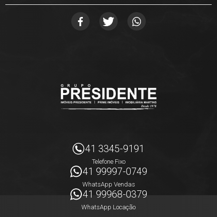
41 3345-9191
Telefone Fixo
41 99997-0749
WhatsApp Vendas
41 99968-0379
WhatsApp Locação