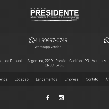
41 99997-0749
WhatsApp Vendas
enida Republica Argentina, 2219
- Portão -
Curitiba
-
PR
-
Ver no Ma
CRECI 643-J
enda
Locação
Lançamentos
Empresa
Contato
Ár