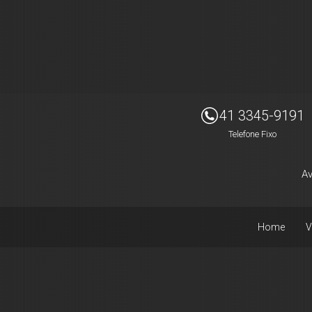
Imóveis Presidente Ltda
41 3345-9191
Telefone Fixo
Av
Home
V
Facebook
Instagram