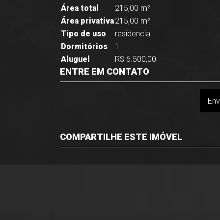
Área total
215,00 m²
Área privativa
215,00 m²
Tipo de uso
residencial
Dormitórios
1
Aluguel
R$ 6.500,00
ENTRE EM CONTATO
Env
COMPARTILHE ESTE IMÓVEL
Facebook
Twitter
Whatsapp