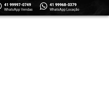
41 99997-0749
41 99968-0379
WhatsApp Vendas
WhatsApp Locação