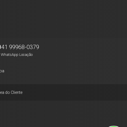
41 99968-0379
WhatsApp Locação
pa
ea do Cliente