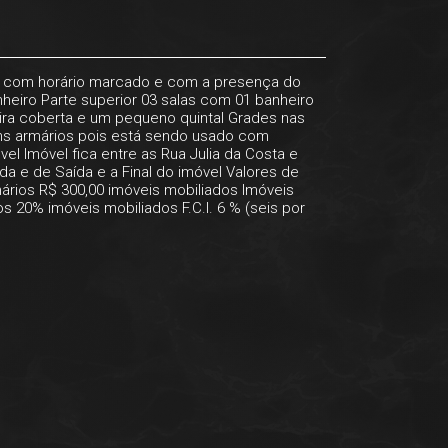
nte com horário marcado e com a presença do
heiro Parte superior 03 salas com 01 banheiro
eira coberta e um pequeno quintal Grades nas
uns armários pois está sendo usado com
vel Imóvel fica entre as Rua Julia da Costa e
a e de Saída e a Final do imóvel Valores de
rmários R$ 300,00 imóveis mobiliados Imóveis
s 20% imóveis mobiliados F.C.I. 6 % (seis por