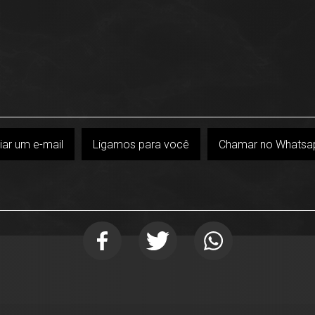
iar um e-mail
Ligamos para você
Chamar no Whatsa