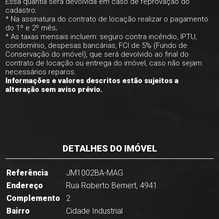
Essa quantia será devolvida em caso de reprovação do
cadastro.
* Na assinatura do contrato de locação realizar o pagamento
do 1º e 2º mês;
* As taxas mensais incluem: seguro contra incêndio, IPTU,
condomínio, despesas bancárias, FCI de 5% (Fundo de
Conservação do imóvel), que será devolvido ao final do
contrato de locação ou entrega do imóvel, caso não sejam
necessários reparos.
Informações e valores descritos estão sujeitos a
alteração sem aviso prévio.
DETALHES DO IMÓVEL
Referência
JM1002BA-MAG
Endereço
Rua Roberto Bernert, 4941
Complemento
2
Bairro
Cidade Industrial