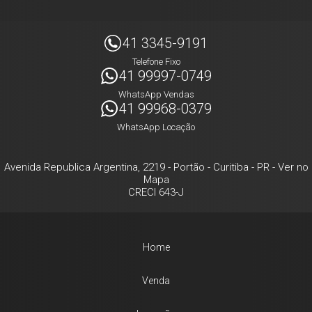
41 3345-9191
Telefone Fixo
41 99997-0749
WhatsApp Vendas
41 99968-0379
WhatsApp Locação
Avenida Republica Argentina, 2219
- Portão -
Curitiba
-
PR
-
Ver no
Mapa
CRECI 643-J
Home
Venda