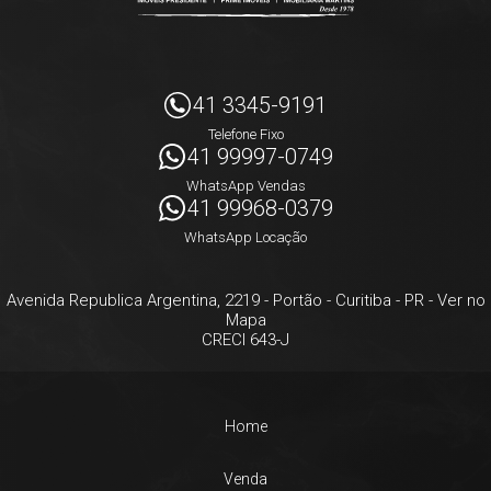
41 3345-9191
Telefone Fixo
41 99997-0749
WhatsApp Vendas
41 99968-0379
WhatsApp Locação
Avenida Republica Argentina, 2219
- Portão -
Curitiba
-
PR
-
Ver no
Mapa
CRECI 643-J
Home
Venda