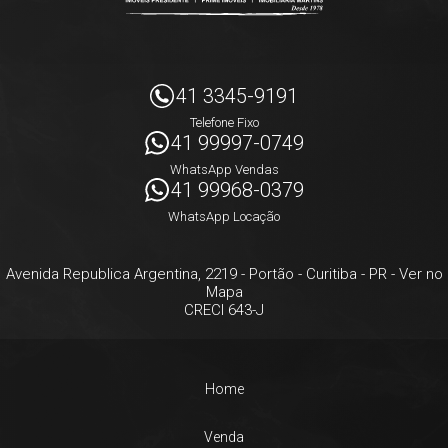
41 3345-9191
Telefone Fixo
41 99997-0749
WhatsApp Vendas
41 99968-0379
WhatsApp Locação
Avenida Republica Argentina, 2219
- Portão -
Curitiba
-
PR
-
Ver no
Mapa
CRECI 643-J
Home
Venda