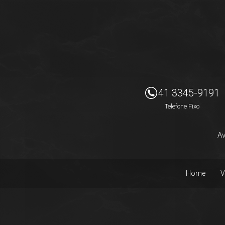
Imóveis Presidente Ltda
41 3345-9191
Telefone Fixo
Av
Home
V
Facebook
Instagram