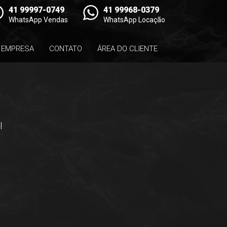
41 99997-0749
41 99968-0379
WhatsApp Vendas
WhatsApp Locação
EMPRESA
CONTATO
ÁREA DO CLIENTE
l