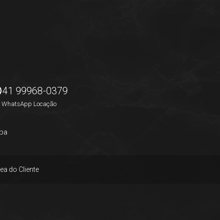
41 99968-0379
WhatsApp Locação
pa
ea do Cliente