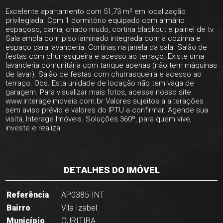
Excelente apartamento com 51,73 m² em localização
privilegiada. Com 1 dormitório equipado com armário
espaçoso, cama, criado mudo, cortina blackout e painel de tv.
Sala ampla com piso laminado integrada com a cozinha e
espaço para lavanderia. Cortinas na janela da sala. Salão de
festas com churrasqueira e acesso ao terraço. Existe uma
lavanderia comunitária com tanque apenas (não tem máquinas
de lavar). Salão de festas com churrasqueira e acesso ao
terraço. Obs. Esta unidade de locação não tem vaga de
garagem. Para visualizar mais fotos, acesse nosso site:
www.interageimoveis.com.br Valores sujeitos a alterações
sem aviso prévio e valores do IPTU a confirmar. Agende sua
visita, Interage Imóveis. Soluções 360º, para quem vive,
investe e realiza.
DETALHES DO IMÓVEL
Referência
AP0385-INT
Bairro
Vila Izabel
Município
CURITIBA