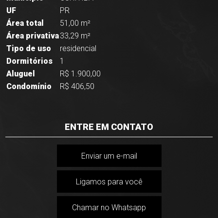
UF
PR
Área total
51,00 m²
Área privativa
33,29 m²
Tipo de uso
residencial
Dormitórios
1
Aluguel
R$ 1.900,00
Condomínio
R$ 406,50
ENTRE EM CONTATO
Enviar um e-mail
Ligamos para você
Chamar no Whatsapp