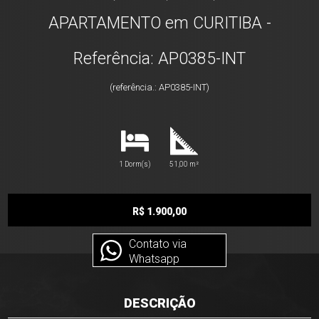
APARTAMENTO em CURITIBA -
Referência: AP0385-INT
(referência.: AP0385-INT)
1 Dorm(s)
51,00 m²
R$ 1.900,00
Contato via
Whatsapp
DESCRIÇÃO