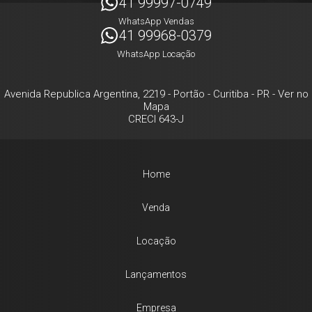
41 99997-0749
WhatsApp Vendas
41 99968-0379
WhatsApp Locação
Avenida Republica Argentina, 2219
- Portão -
Curitiba
-
PR
-
Ver no
Mapa
CRECI 643-J
Home
Venda
Locação
Lançamentos
Empresa