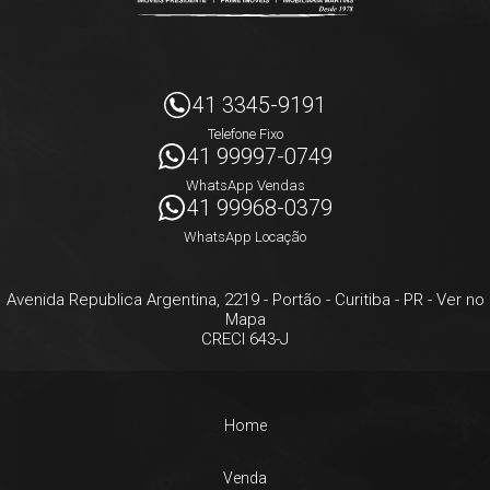
41 3345-9191
Telefone Fixo
41 99997-0749
WhatsApp Vendas
41 99968-0379
WhatsApp Locação
Avenida Republica Argentina, 2219
- Portão -
Curitiba
-
PR
-
Ver no
Mapa
CRECI 643-J
Home
Venda