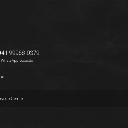
41 99968-0379
WhatsApp Locação
pa
ea do Cliente