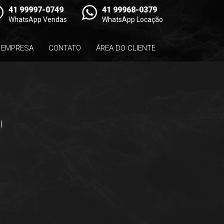
41 99997-0749
41 99968-0379
WhatsApp Vendas
WhatsApp Locação
EMPRESA
CONTATO
ÁREA DO CLIENTE
l