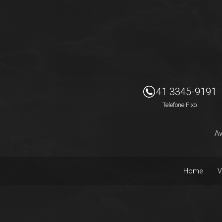
Imóveis Presidente Ltda
41 3345-9191
Telefone Fixo
Av
Home
V
Facebook
Instagram