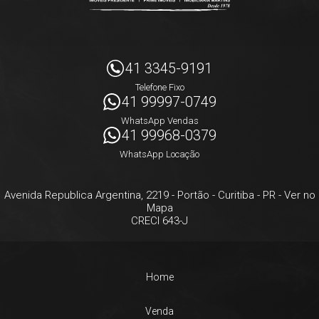
41 3345-9191
Telefone Fixo
41 99997-0749
WhatsApp Vendas
41 99968-0379
WhatsApp Locação
Avenida Republica Argentina, 2219
- Portão -
Curitiba
-
PR
-
Ver no
Mapa
CRECI 643-J
Home
Venda