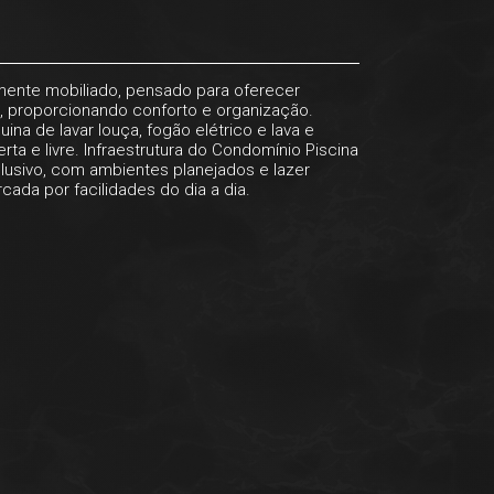
lmente mobiliado, pensado para oferecer
o, proporcionando conforto e organização.
 de lavar louça, fogão elétrico e lava e
a e livre. Infraestrutura do Condomínio Piscina
lusivo, com ambientes planejados e lazer
ada por facilidades do dia a dia.