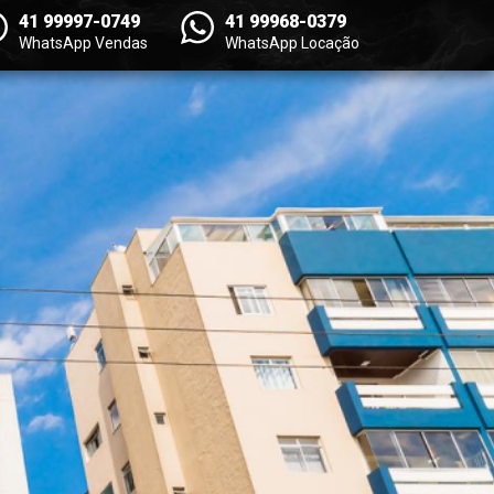
41 99997-0749
41 99968-0379
WhatsApp Vendas
WhatsApp Locação