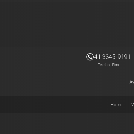
Imóveis Presidente Ltda
41 3345-9191
Telefone Fixo
Av
Home
V
Facebook
Instagram