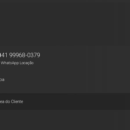
41 99968-0379
WhatsApp Locação
pa
ea do Cliente