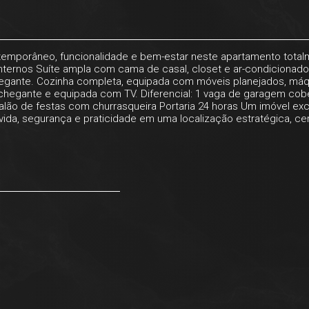
ontemporâneo, funcionalidade e bem-estar neste apartamento tota
 Internos Suíte ampla com cama de casal, closet e ar-condicionad
ante. Cozinha completa, equipada com móveis planejados, máquina
chegante e equipada com TV. Diferencial: 1 vaga de garagem cobert
ão de festas com churrasqueira Portaria 24 horas Um imóvel exc
ida, segurança e praticidade em uma localização estratégica, cerc