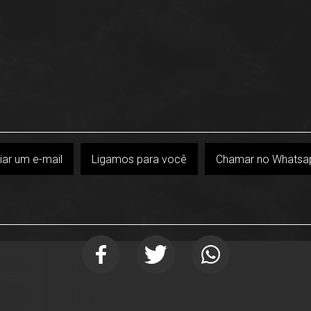
iar um e-mail
Ligamos para você
Chamar no Whatsa