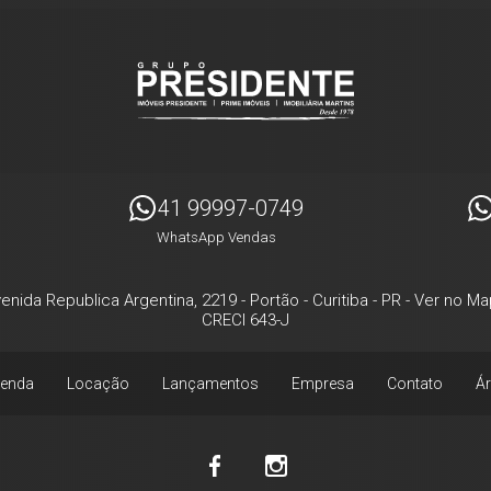
41 99997-0749
WhatsApp Vendas
enida Republica Argentina, 2219
- Portão -
Curitiba
-
PR
-
Ver no Ma
CRECI 643-J
enda
Locação
Lançamentos
Empresa
Contato
Ár