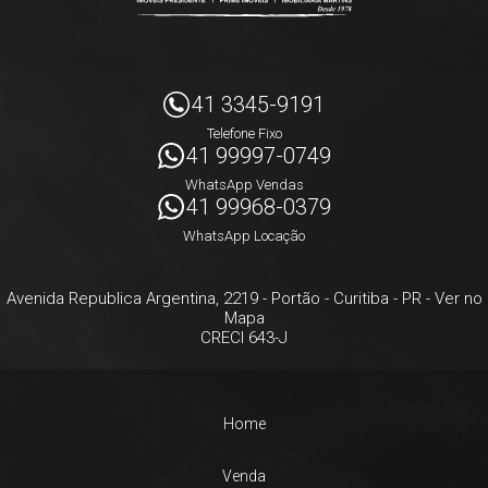
41 3345-9191
Telefone Fixo
41 99997-0749
WhatsApp Vendas
41 99968-0379
WhatsApp Locação
Avenida Republica Argentina, 2219
- Portão -
Curitiba
-
PR
-
Ver no
Mapa
CRECI 643-J
Home
Venda