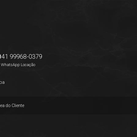
41 99968-0379
WhatsApp Locação
pa
ea do Cliente