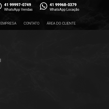
41 99997-0749
41 99968-0379
WhatsApp Vendas
WhatsApp Locação
EMPRESA
CONTATO
ÁREA DO CLIENTE
l