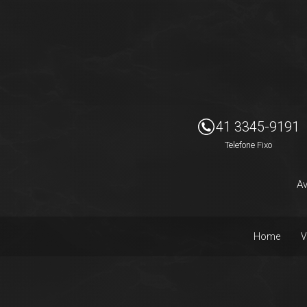
Imóveis Presidente Ltda
41 3345-9191
Telefone Fixo
Av
Home
V
Facebook
Instagram